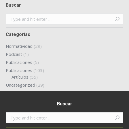
Buscar
Search:
Categorías
Normatividad
(29)
Podcast
(1)
Publicaciones
(5)
Publicaciones
(103)
Artículos
(55)
Uncategorized
(29)
Buscar
Search: