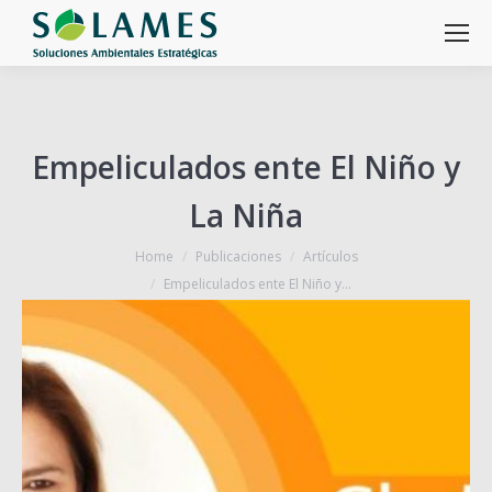
Empeliculados ente El Niño y
La Niña
You are here:
Home
Publicaciones
Artículos
Empeliculados ente El Niño y…