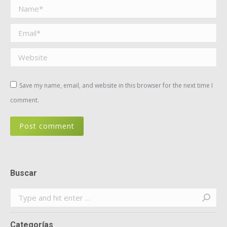
Name *
Email *
Website
Save my name, email, and website in this browser for the next time I
comment.
Post comment
Buscar
Search:
Categorías