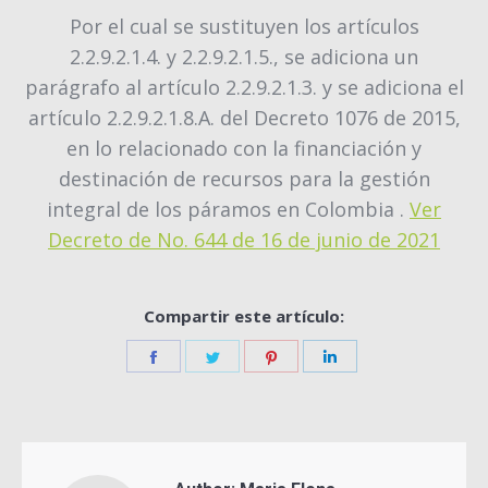
Por el cual se sustituyen los artículos
2.2.9.2.1.4. y 2.2.9.2.1.5., se adiciona un
parágrafo al artículo 2.2.9.2.1.3. y se adiciona el
artículo 2.2.9.2.1.8.A. del Decreto 1076 de 2015,
en lo relacionado con la financiación y
destinación de recursos para la gestión
integral de los páramos en Colombia .
Ver
Decreto de No. 644 de 16 de junio de 2021
Compartir este artículo:
Share
Share
Share
Share
on
on
on
on
Facebook
Twitter
Pinterest
LinkedIn