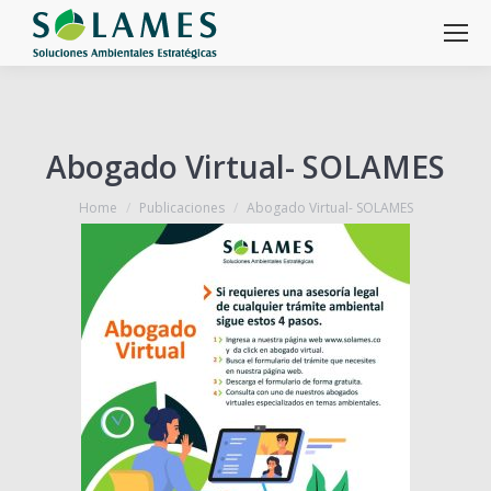
Abogado Virtual- SOLAMES
You are here:
Home
Publicaciones
Abogado Virtual- SOLAMES