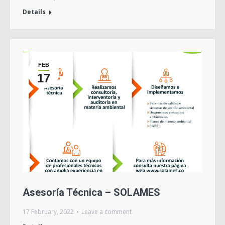
Details
FEB
17
Asesoría Técnica – SOLAMES
17 February, 2022
Leave a comment