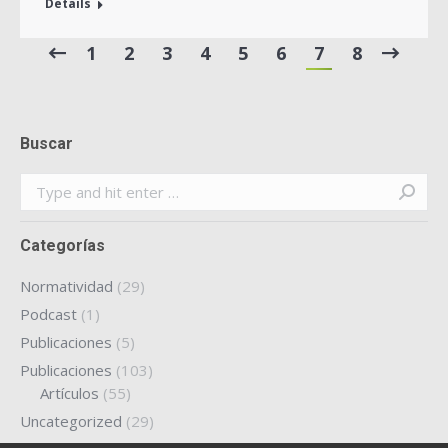
Details
1
2
3
4
5
6
7
8
Buscar
Search:
Categorías
Normatividad
(29)
Podcast
(1)
Publicaciones
(5)
Publicaciones
(103)
Artículos
(55)
Uncategorized
(29)