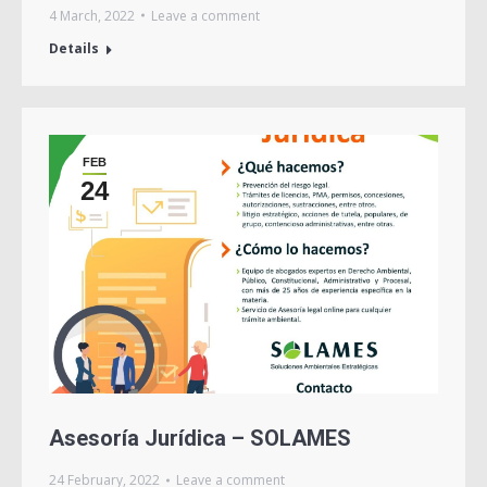
4 March, 2022
Leave a comment
Details
FEB
24
Asesoría Jurídica – SOLAMES
24 February, 2022
Leave a comment