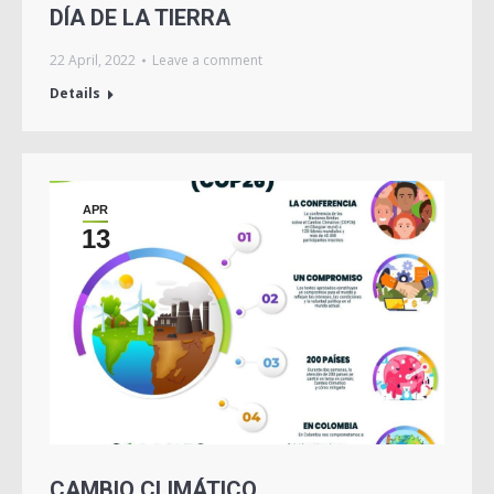
DÍA DE LA TIERRA
22 April, 2022
Leave a comment
Details
APR
13
CAMBIO CLIMÁTICO